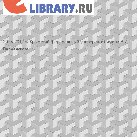
2015-2017 © Крымский федеральный университет имени В.И.
Вернадского