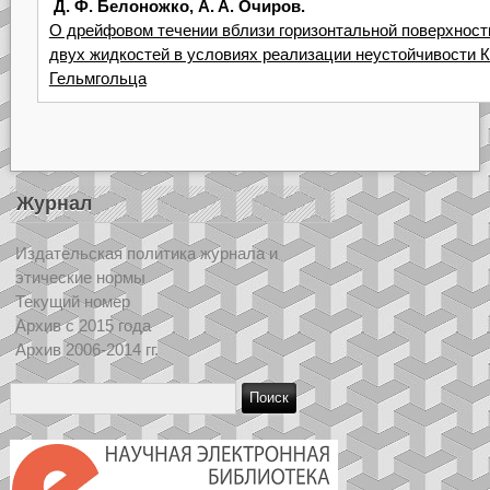
Д. Ф. Белоножко, A. A. Очиров.
О дрейфовом течении вблизи горизонтальной поверхност
двух жидкостей в условиях реализации неустойчивости 
Гельмгольца
Журнал
Издательская политика журнала и
этические нормы
Текущий номер
Архив с 2015 года
Архив 2006-2014 гг.