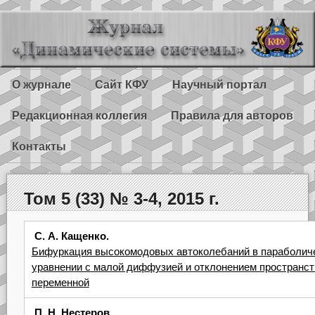
О журнале
Сайт КФУ
Научный портал
Редакционная коллегия
Правила для авторов
Контакты
Том 5 (33) № 3-4, 2015 г.
С. А. Кащенко.
Бифуркация высокомодовых автоколебаний в параболич
уравнении с малой диффузией и отклонением пространс
переменной
П. Н. Нестеров.