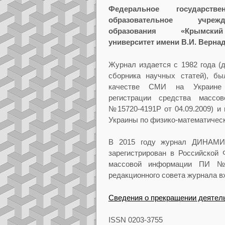
Федеральное государстве
образовательное учре
образования
«
Крымск
университет имени В.И. Верна
Журнал издается с 1982 года (
сборника научных статей), бы
качестве СМИ на Украине 
регистрации средства массо
№15720-4191Р от 04.09.2009) и
Украины по физико-математичес
В 2015 году журнал ДИНА
зарегистрирован в Российской 
массовой информации ПИ №
редакционного совета журнала в
Сведения о прекращении деятел
ISSN 0203-3755