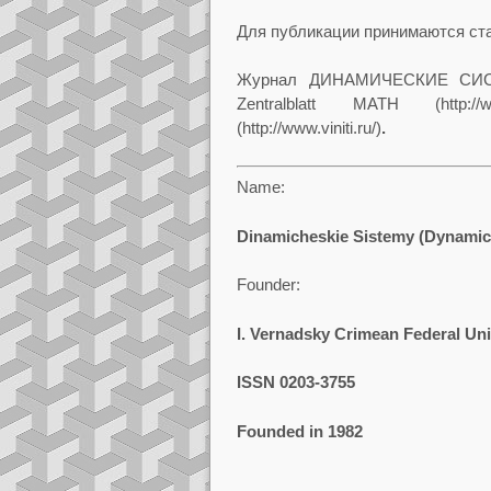
Для публикации принимаются ста
Журнал ДИНАМИЧЕСКИЕ СИСТ
Zentralblatt MATH (http://w
(http://www.viniti.ru/)
.
Name:
Dinamicheskie Sistemy (Dynamic
Founder:
I. Vernadsky Crimean Federal Uni
ISSN
0203-3755
Founded in 1982