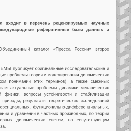
л входит в перечень рецензируемых научных
международные реферативные базы данных и
Объединенный каталог «Пресса России» второе
Ы публикует оригинальные исследовательские и
щие проблемы теории и моделирования динамических
ком понимании этих терминов), а также смежных
исле: актуальные проблемы динамики механических
й физики, вопросы устойчивости и стабилизации
 природы, результаты теоретических исследований
еренциальных, функционально-дифференциальных,
ений и уравнений в частных производных, по теории
мерных динамических систем, по сопутствующим
за.