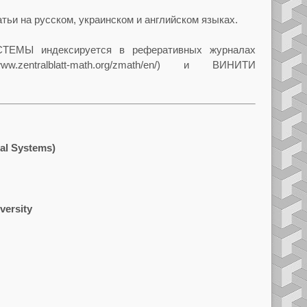
тьи на русском, украинском и английском языках.
ЕМЫ индексируется в реферативных журналах
ww.zentralblatt-math.org/zmath/en/) и ВИНИТИ
al Systems)
versity