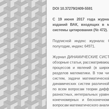
DOI
10.37279/2409-5591
С 19 июня 2017 года журна
изданий
ВАК
, входящих в 
системы цитирования (№ 472).
Подписной индекс журнала: 
полугодие, индекс 64971.
Журнал ДИНАМИЧЕСКИЕ СИСТЕМ
обзорные статьи, рассматриваю
процессов и явлений (в широ
разделов математики. В том ч
систем, задачи математическо
динамических систем различной
по всем вопросам теории дифф
разностных, интегральных уравн
конечномерных и бесконечно
вопросам математического анали