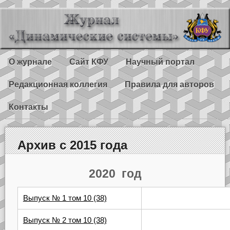
О журнале
Сайт КФУ
Научный портал
Редакционная коллегия
Правила для авторов
Контакты
Архив с 2015 года
2020 год
Выпуск № 1 том 10 (38)
Выпуск № 2 том 10 (38)