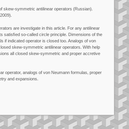
f skew-symmetric antilinear operators
(Russian).
2009).
ators are investigate in this article. For any antilinear
ts satisﬁed so-called circle principle. Dimensions of the
ls if indicated operator is closed too. Analogs of von
closed
skew-symmetric antilinear operators. With help
ions all closed
skew-symmetric and proper accretive
ar operator, analogs of von Neumann formulas, proper
etry and expansions.