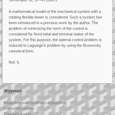
A mathematical model of the mechanical system with a
rotating flexible beam is considered. Such a
system has
been introduced in a previous work by the author. The
problem of minimizing the norm of the
control is
considered for fixed initial and terminal states of the
system. For this purpose, the
optimal control problem is
reduced to Lagrange’s problem by using the Brunovsky
canonical form.
Ref.
9.
Журнал
Издательская политика журнала и
этические нормы
Текущий номер