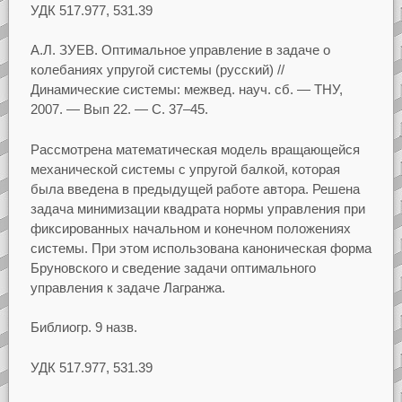
УДК
517.977, 531.39
А.Л.
ЗУЕВ.
Оптимальное управление в задаче о
колебаниях упругой системы
(русский)
//
Динамические системы: межвед. науч. сб.
— ТНУ,
2007.
— Вып
22.
— С.
37–45.
Рассмотрена математическая модель вращающейся
механической системы с упругой балкой,
которая
была введена в предыдущей работе автора. Решена
задача минимизации квадрата нормы
управления при
фиксированных начальном и конечном положениях
системы. При этом использована
каноническая форма
Бруновского и сведение задачи оптимального
управления к задаче Лагранжа.
Библиогр.
9 назв.
УДК
517.977, 531.39