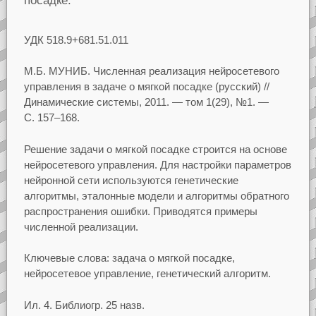
посадке.
УДК
518.9+681.51.011
М.Б. МУНИБ.
Численная реализация нейросетевого
управления в задаче о мягкой посадке
(русский)
//
Динамические системы, 2011.
— том
1(29),
№1.
—
С.
157–168.
Решение задачи о мягкой посадке строится на основе
нейросетевого управления. Для настройки
параметров
нейронной сети используются генетические
алгоритмы, эталонные модели и
алгоритмы обратного
распространения ошибки. Приводятся примеры
численной реализации.
Ключевые слова:
задача о мягкой посадке,
нейросетевое управление, генетический алгоритм.
Ил.
4. Библиогр.
25 назв.