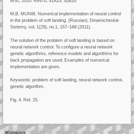
MSC 2010: 49N70, 91A23, 92B20
M.B. MUNIB.
Numerical implementation of neural control
in the problem of soft landing.
(Russian). Dinamicheskie
Sistemy, vol.
1(29),
no.1, 157–168 (2011).
The solution of the problem of soft landing is based on
neural network control. To configure a neural
network
genetic algorithms, reference models and algorithms for
back propagation are used. Examples of
numerical
implementation are given.
Keywords:
problem of soft landing, neural network control,
genetic algorithm.
Fig.
4. Ref.
25.
Журнал